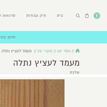
בית
תיק עבודות
סדנאות עיצ
חדש: בונים יחד ת
//
אתר ישן
//
מוצרי עץ
//
מעמד לעציץ נתלה
מעמד לעציץ נתלה
שלכת