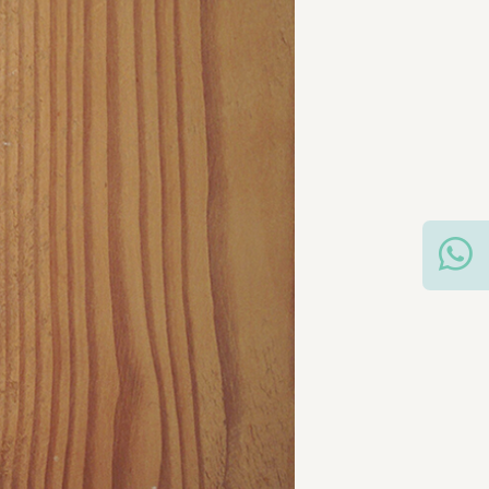
בואו נדבר