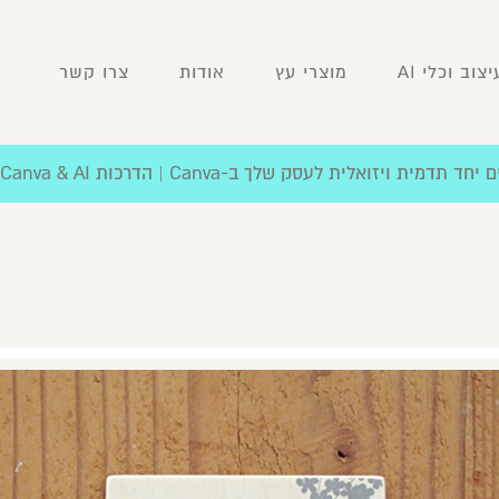
וב וכלי AI
מוצרי עץ
אודות
צרו קשר
דמית ויזואלית לעסק שלך ב-Canva | הדרכות Canva & AI לארגונים