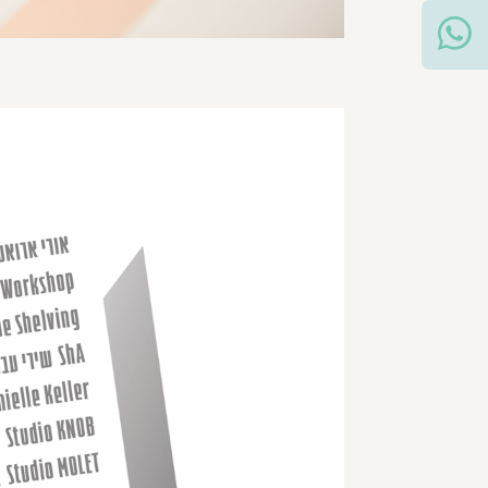
בואו נדבר