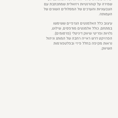
שמירה על קוהרנטיות ויזואלית שמתכתבת עם
הצבעוניות והערכים של המסלולים השונים של
העמותה.
עיצוב כלל האלמנטים הגרפיים ששימשו
במתחם, כולל אלמנטים מודפסים, שילוט,
גלויות ופריטי שיווק דיגיטלי (פרסומים).
הפרויקט דרש ראייה רחבה של המותג וניהול
נראות מקיפה בחלל פיזי ובפלטפורמות
השיווק.