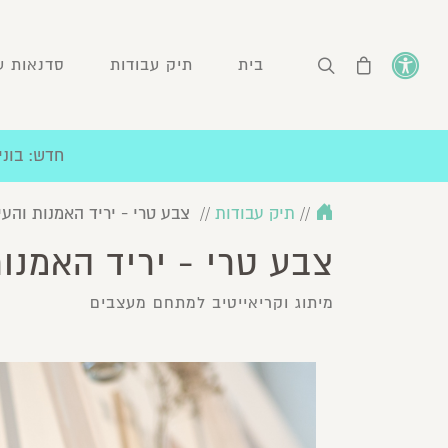
בית
תיק עבודות
סדנאות עיצ
חדש: בונים יחד ת
//
תיק עבודות
//
צבע טרי - יריד האמנות והעי
צבע טרי - יריד האמנות
מיתוג וקריאייטיב למתחם מעצבים