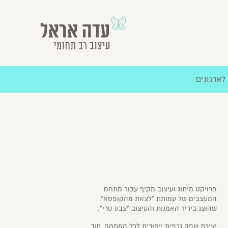
פרויקט מיתוג ועיצוב מקיף עבור מתחם
המעצבים של עמותת "לצאת מהקופסא",
שהוצג ביריד האמנות והעיצוב "צבע טרי".
יצירת שפה גרפית ייחודית לכל המתחם, תוך