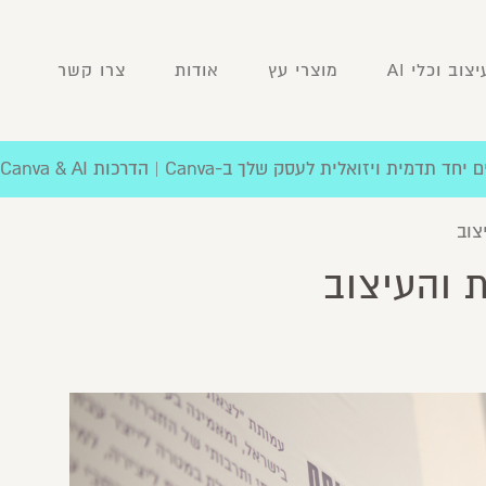
וב וכלי AI
מוצרי עץ
אודות
צרו קשר
דמית ויזואלית לעסק שלך ב-Canva | הדרכות Canva & AI לארגונים
צוב
 והעיצוב